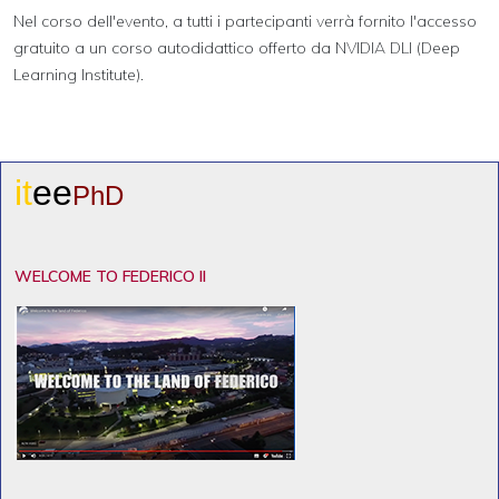
Nel corso dell'evento, a tutti i partecipanti verrà fornito l'accesso
gratuito a un corso autodidattico offerto da NVIDIA DLI (Deep
Learning Institute).
it
ee
PhD
WELCOME TO FEDERICO II