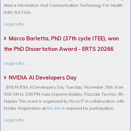
(Itee) e Information And Communication Technology For Health
(Icth) XLII Ciclo
Leggi tutto...
Marco Barletta, PhD (37th cycle ITEE), won
the PhD Dissertation Award - ERTS 20266
Leggi tutto...
NVIDIA AI Developers Day
[EN] NVIDIA AI Developers Day Tuesday, November 25th, from
9:00 AM to 3:00 PM Aula Scipione Bobbio, Piazzale Tecchio, 80 -
Naples This event is organized by Ricca IT in collaboration with
Nvidia. Registration at
this link
is required for participation.
Leggi tutto...